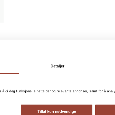
Detaljer
r å gi deg funksjonelle nettsider og relevante annonser, samt for å ana
Tillat kun nødvendige