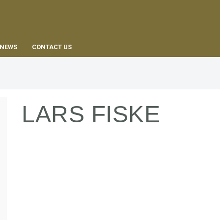
EN
NEWS
CONTACT US
LARS FISKE