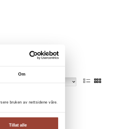
Om
lysere bruken av nettsidene våre.
Tillat alle