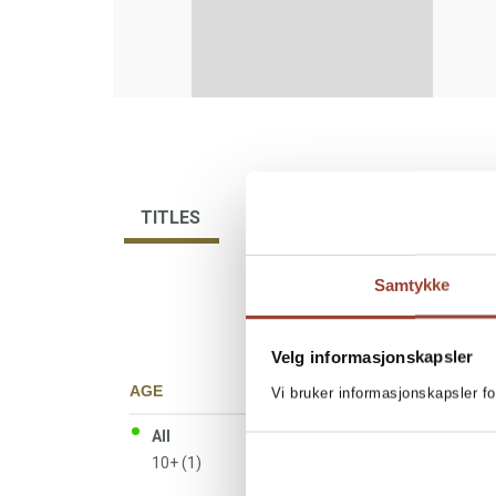
TITLES
BIBLIOGRAPHY
Samtykke
Velg informasjonskapsler
AGE
Vi bruker informasjonskapsler fo
All
10+ (1)