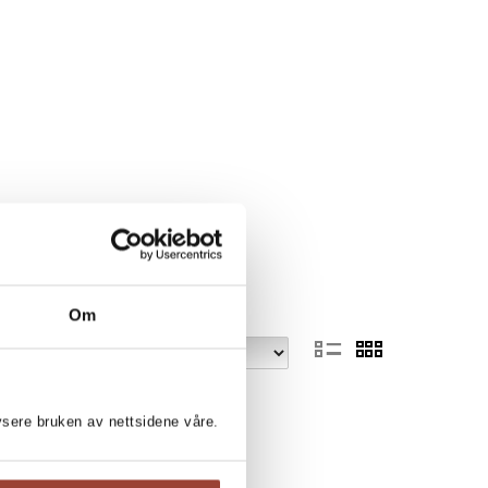
Om
lysere bruken av nettsidene våre.