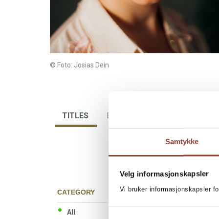
© Foto: Josias Dein
TITLES
BIBLIOGRAPHY
Samtykke
Velg informasjonskapsler
Vi bruker informasjonskapsler fo
CATEGORY
All