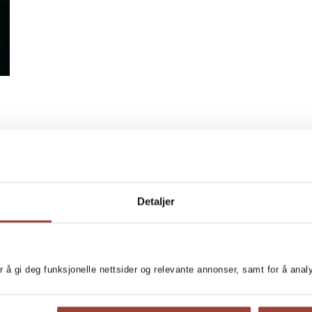
Detaljer
r å gi deg funksjonelle nettsider og relevante annonser, samt for å ana