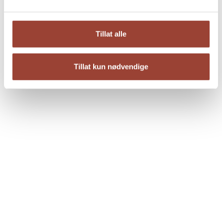
Tillat alle
Tillat kun nødvendige
Alvestad
Elin Brend Johansen