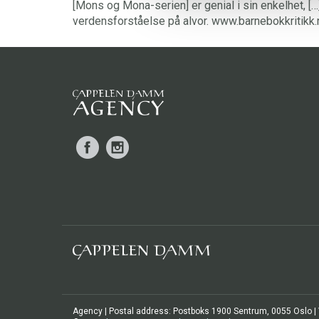
[Mons og Mona-serien] er genial i sin enkelhet, […
verdensforståelse på alvor. www.barnebokkritikk.
Facebook
Instagram
Agency | Postal address: Postboks 1900 Sentrum, 0055 Oslo | Vi