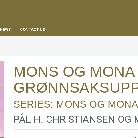
EN
NEWS
CONTACT US
MONS OG MONA
GRØNNSAKSUP
SERIES:
MONS OG MONA
PÅL H. CHRISTIANSEN OG