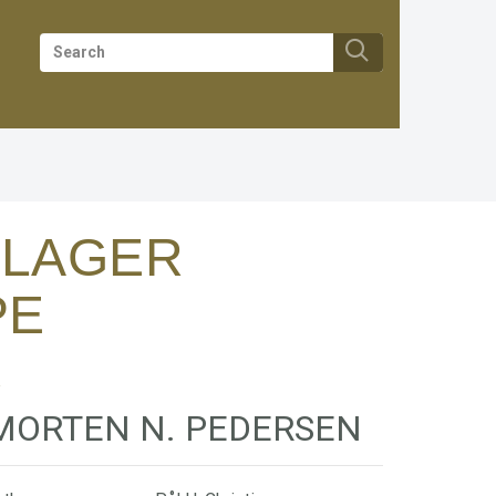
 LAGER
PE
 MORTEN N. PEDERSEN