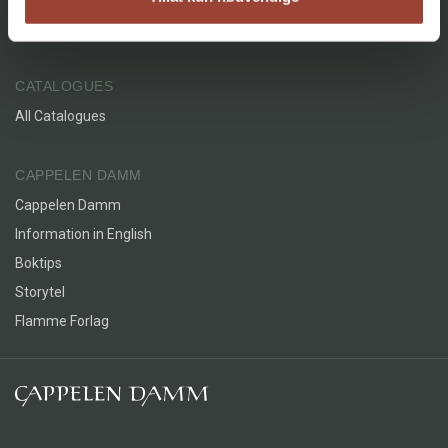
Grants
CATALOGUES
All Catalogues
CAPPELEN DAMM
Cappelen Damm
Information in English
Boktips
Storytel
Flamme Forlag