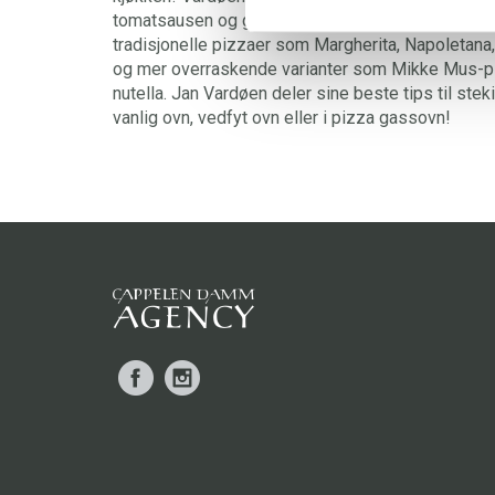
tomatsausen og gir deg oppskrifter på en rekke n
tradisjonelle pizzaer som Margherita, Napoletana,
og mer overraskende varianter som Mikke Mus-pi
nutella. Jan Vardøen deler sine beste tips til steki
vanlig ovn, vedfyt ovn eller i pizza gassovn!
Facebook
Instagram