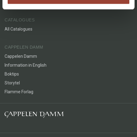
Grants
CATALOGUES
All Catalogues
CAPPELEN DAMM
Cappelen Damm
Information in English
Boktips
Storytel
Flamme Forlag